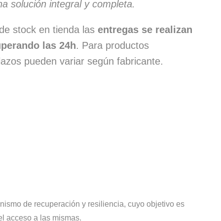
 solución integral y completa.
de stock en tienda las
entregas se realizan
superando las 24h
. Para productos
lazos pueden variar según fabricante.
smo de recuperación y resiliencia, cuyo objetivo es
 el acceso a las mismas.