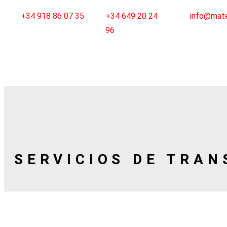
+34 918 86 07 35
+34 649 20 24
info@mate
96
SERVICIOS DE TRA