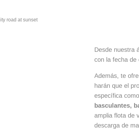
Desde nuestra a
con la fecha de 
Además, te ofr
harán que el p
específica com
basculantes, b
amplia flota de 
descarga de mat