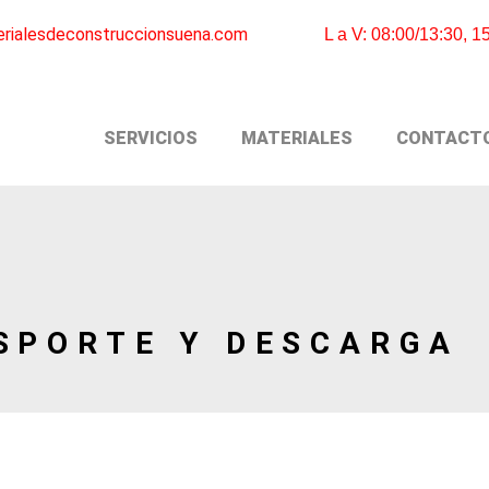
rialesdeconstruccionsuena.com
L a V: 08:00/13:30, 1
SERVICIOS
MATERIALES
CONTACT
NSPORTE Y DESCARGA