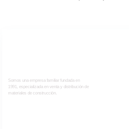
DATOS D
Somos una empresa familiar fundada en
SERVICIOS
1991, especializada en venta y distribución de
materiales de construcción.
MATERIALE
CONTACTO
¿QUIÉNES S