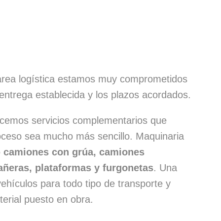
́rea logística estamos muy comprometidos
entrega establecida y los plazos acordados.
ecemos servicios complementarios que
roceso sea mucho más sencillo. Maquinaria
o
camiones con grúa, camiones
añeras, plataformas y furgonetas
. Una
vehículos para todo tipo de transporte y
erial puesto en obra.