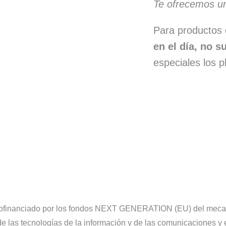
Te ofrecemos una
Para productos 
en el día, no 
especiales los p
l cofinanciado por los fondos NEXT GENERATION (EU) del mecani
 de las tecnologías de la información y de las comunicaciones y