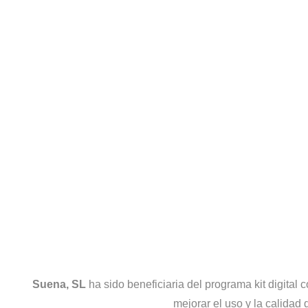
Suena, SL
ha sido beneficiaria del programa kit digita
mejorar el uso y la calidad